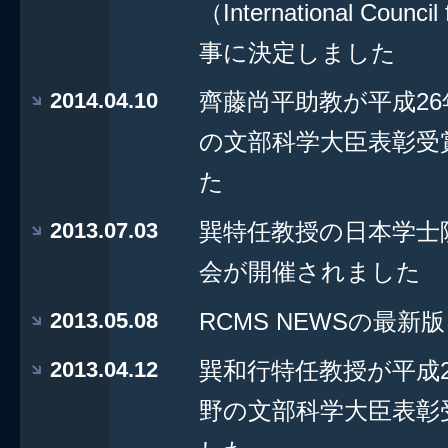
（International Council
事に決定しました
2014.04.10
齊藤尚平助教が平成2
の文部科学大臣表彰受
た
2013.07.03
巽特任教授の日本学士
会が開催されました
2013.05.08
RCMS NEWSの最
2013.04.12
巽和行特任教授が平成
野の文部科学大臣表彰