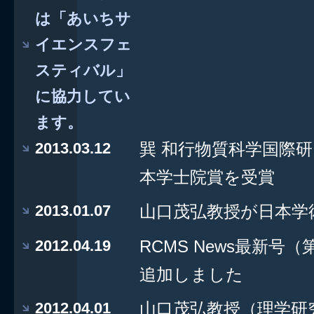
は「あいちサ
イエンスフェ
スティバル」
に協力してい
ます。
2013.03.12
巽 和行物質科学国際
本学士院賞を受賞
2013.01.07
山口茂弘教授が日本学
2012.04.19
RCMS News最新号（
追加しました
2012.04.01
山口茂弘教授（理学研