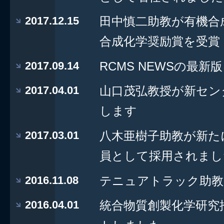
2017.12.15
田中慎二助教が有機合
合成化学奨励賞を受賞
2017.09.14
RCMS NEWSの最
2017.04.01
山口茂弘教授が新セン
します
2017.03.01
八木亜樹子助教が新た
員として採用されまし
2016.11.08
テニュアトラック助教
2016.04.01
統合物質創製化学研究