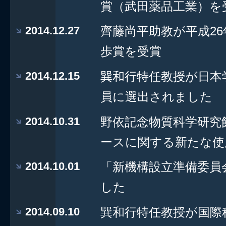
賞（武田薬品工業）を
2014.12.27
齊藤尚平助教が平成2
歩賞を受賞
2014.12.15
巽和行特任教授が日本
員に選出されました
2014.10.31
野依記念物質科学研究
ースに関する新たな使
2014.10.01
「新機構設立準備委員
した
2014.09.10
巽和行特任教授が国際